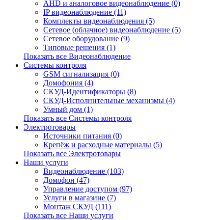
AHD и аналоговое видеонаблюдение (0)
IP видеонаблюдение (11)
Комплекты видеонаблюдения (5)
Сетевое (облачное) видеонаблюдение (5)
Сетевое оборудование (9)
Типовые решения (1)
Показать все Видеонаблюдение
Системы контроля
GSM сигнализация (0)
Домофония (4)
СКУД-Идентификаторы (8)
СКУД-Исполнительные механизмы (4)
Умный дом (1)
Показать все Системы контроля
Электротовары
Источники питания (0)
Крепёж и расходные материалы (5)
Показать все Электротовары
Наши услуги
Видеонаблюдение (103)
Домофон (47)
Управление доступом (97)
Услуги в магазине (7)
Монтаж СКУД (111)
Показать все Наши услуги