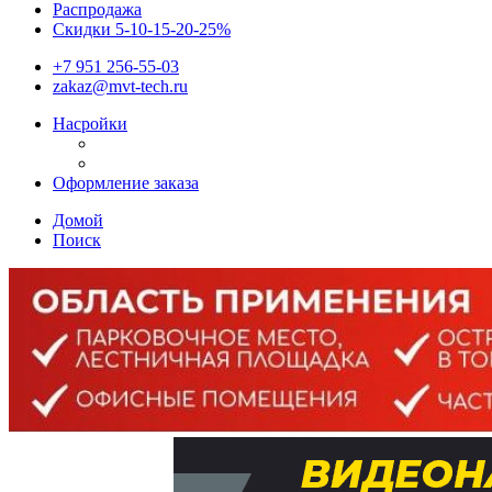
Распродажа
Скидки 5-10-15-20-25%
+7 951 256-55-03
zakaz@mvt-tech.ru
Насройки
Оформление заказа
Домой
Поиск