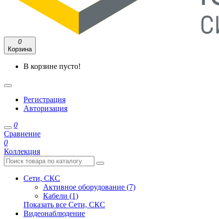
0
Корзина
В корзине пусто!
Регистрация
Авторизация
0
Сравнение
0
Коллекция
Сети, СКС
Активное оборудование (7)
Кабели (1)
Показать все Сети, СКС
Видеонаблюдение