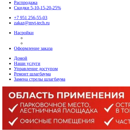
Распродажа
Скидки 5-10-15-20-25%
+7 951 256-55-03
zakaz@mvt-tech.ru
Насройки
Оформление заказа
Домой
Наши услуги
Управление доступом
Ремонт шлагбаума
Замена стрелы шлагбаума