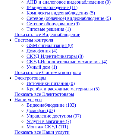
AHD и аналоговое видеонаблюдение (0)
IP видеонаблюдение (11)
Комплекты видеонаблюдения (5)
Сетевое (облачное) видеонаблюдение (5)
Сетевое оборудование (9)
Типовые решения (1)
Показать все Видеонаблюдение
Системы контроля
GSM сигнализация (0)
Домофония (4)
СКУД-Идентификаторы (8)
СКУД-Исполнительные механизмы (4)
Умный дом (1)
Показать все Системы контроля
Электротовары
Источники питания (0)
Крепёж и расходные материалы (5)
Показать все Электротовары
Наши услуги
Видеонаблюдение (103)
Домофон (47)
Управление доступом (97)
Услуги в магазине (7)
Монтаж СКУД (111)
Показать все Наши услуги